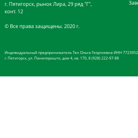
Зав
г. Пятигорск, рынок Лира, 29 ряд "Г",
конт. 12
© Все права защищены. 2020 г.
Индивидуальный предприниматель Тен Ольга Георгиевна ИНН 7723952
г. Пятигорск, ул. Панагюриште, дом 4, кв. 170, 8 (928) 222-97-88