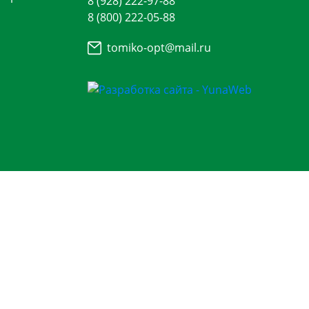
8 (928) 222-97-88
8 (800) 222-05-88
tomiko-opt@mail.ru