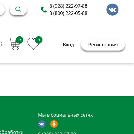
8 (928) 222-97-88
8 (800) 222-05-88
0
0
б.
Вход
Регистрация
Мы в социальных сетях
обработки