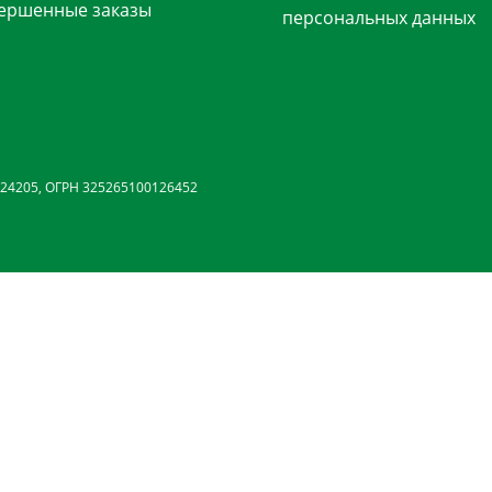
ершенные заказы
персональных данных
24205, ОГРН 325265100126452