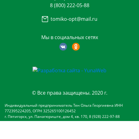
8 (800) 222-05-88
tomiko-opt@mail.ru
Мы в социальных сетях
© Все права защищены. 2020 г.
Индивидуальный предприниматель Тен Ольга Георгиевна ИНН
772395224205, ОГРН 325265100126452
г. Пятигорск, ул. Панагюриште, дом 4, кв. 170, 8 (928) 222-97-88