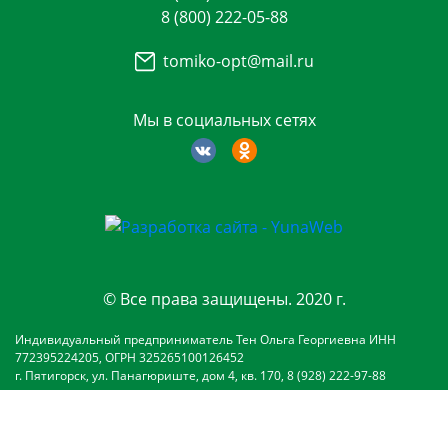
8 (800) 222-05-88
tomiko-opt@mail.ru
Мы в социальных сетях
© Все права защищены. 2020 г.
Индивидуальный предприниматель Тен Ольга Георгиевна ИНН
772395224205, ОГРН 325265100126452
г. Пятигорск, ул. Панагюриште, дом 4, кв. 170, 8 (928) 222-97-88