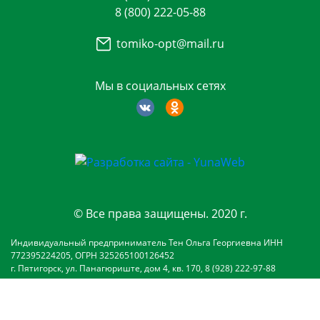
8 (800) 222-05-88
tomiko-opt@mail.ru
Мы в социальных сетях
© Все права защищены. 2020 г.
Индивидуальный предприниматель Тен Ольга Георгиевна ИНН
772395224205, ОГРН 325265100126452
г. Пятигорск, ул. Панагюриште, дом 4, кв. 170, 8 (928) 222-97-88