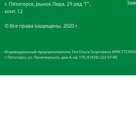
Зав
г. Пятигорск, рынок Лира, 29 ряд "Г",
конт. 12
© Все права защищены. 2020 г.
Индивидуальный предприниматель Тен Ольга Георгиевна ИНН 7723952
г. Пятигорск, ул. Панагюриште, дом 4, кв. 170, 8 (928) 222-97-88