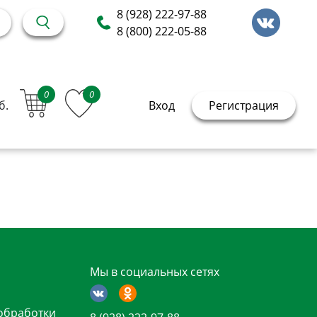
8 (928) 222-97-88
8 (800) 222-05-88
0
0
б.
Вход
Регистрация
Мы в социальных сетях
обработки