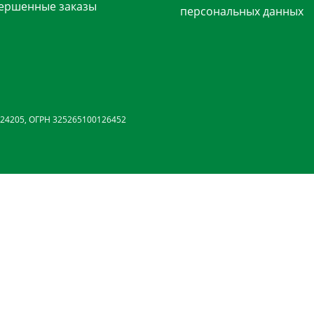
ершенные заказы
персональных данных
24205, ОГРН 325265100126452