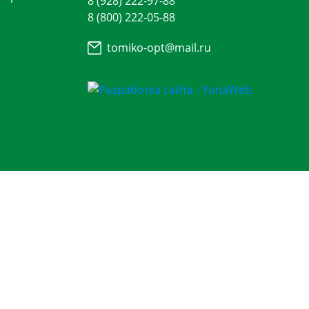
8 (928) 222-97-88
8 (800) 222-05-88
tomiko-opt@mail.ru