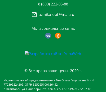
8 (800) 222-05-88
tomiko-opt@mail.ru
Мы в социальных сетях
© Все права защищены. 2020 г.
Индивидуальный предприниматель Тен Ольга Георгиевна ИНН
772395224205, ОГРН 325265100126452
г. Пятигорск, ул. Панагюриште, дом 4, кв. 170, 8 (928) 222-97-88