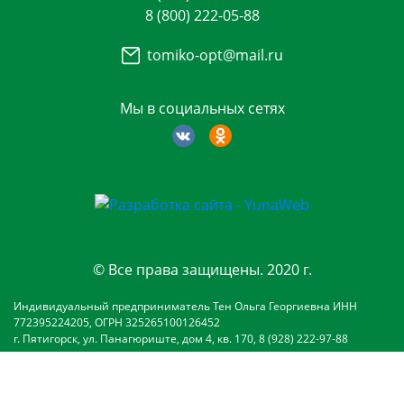
8 (800) 222-05-88
tomiko-opt@mail.ru
Мы в социальных сетях
© Все права защищены. 2020 г.
Индивидуальный предприниматель Тен Ольга Георгиевна ИНН
772395224205, ОГРН 325265100126452
г. Пятигорск, ул. Панагюриште, дом 4, кв. 170, 8 (928) 222-97-88