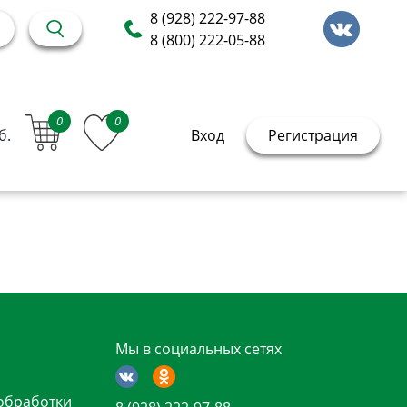
8 (928) 222-97-88
8 (800) 222-05-88
0
0
б.
Вход
Регистрация
Мы в социальных сетях
обработки