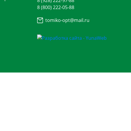
8 (928) 222-97-88
8 (800) 222-05-88
tomiko-opt@mail.ru