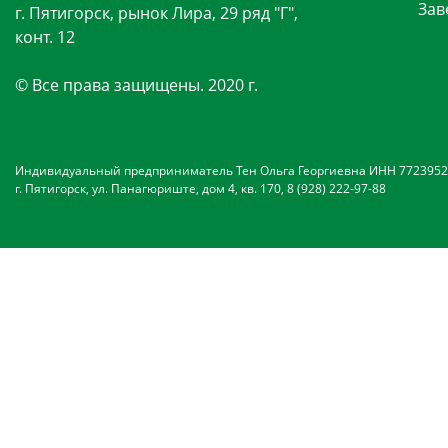
Зав
г. Пятигорск, рынок Лира, 29 ряд "Г",
конт. 12
© Все права защищены. 2020 г.
Индивидуальный предприниматель Тен Ольга Георгиевна ИНН 7723952
г. Пятигорск, ул. Панагюриште, дом 4, кв. 170, 8 (928) 222-97-88