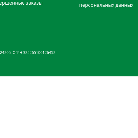
ершенные заказы
персональных данных
24205, ОГРН 325265100126452