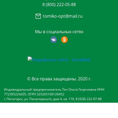
8 (800) 222-05-88
tomiko-opt@mail.ru
Мы в социальных сетях
© Все права защищены. 2020 г.
Индивидуальный предприниматель Тен Ольга Георгиевна ИНН
772395224205, ОГРН 325265100126452
г. Пятигорск, ул. Панагюриште, дом 4, кв. 170, 8 (928) 222-97-88