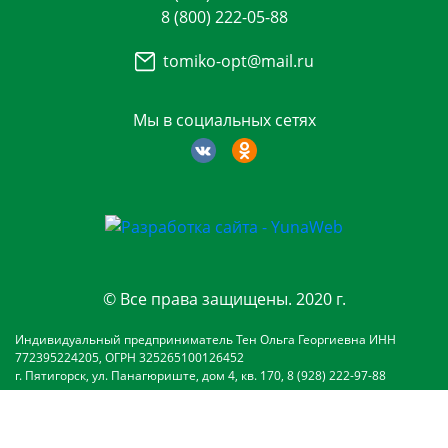
8 (800) 222-05-88
tomiko-opt@mail.ru
Мы в социальных сетях
© Все права защищены. 2020 г.
Индивидуальный предприниматель Тен Ольга Георгиевна ИНН
772395224205, ОГРН 325265100126452
г. Пятигорск, ул. Панагюриште, дом 4, кв. 170, 8 (928) 222-97-88