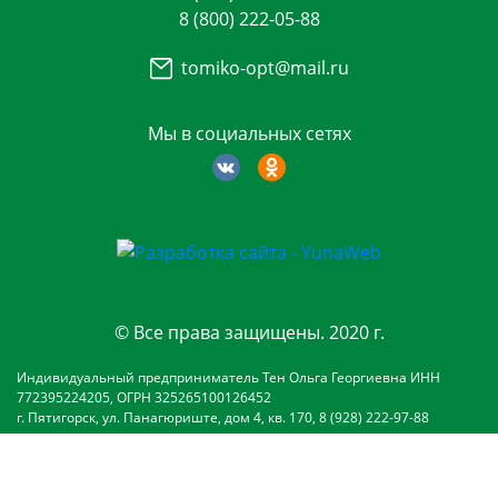
8 (800) 222-05-88
tomiko-opt@mail.ru
Мы в социальных сетях
© Все права защищены. 2020 г.
Индивидуальный предприниматель Тен Ольга Георгиевна ИНН
772395224205, ОГРН 325265100126452
г. Пятигорск, ул. Панагюриште, дом 4, кв. 170, 8 (928) 222-97-88