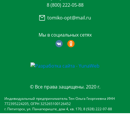
8 (800) 222-05-88
tomiko-opt@mail.ru
Мы в социальных сетях
© Все права защищены. 2020 г.
Индивидуальный предприниматель Тен Ольга Георгиевна ИНН
772395224205, ОГРН 325265100126452
г. Пятигорск, ул. Панагюриште, дом 4, кв. 170, 8 (928) 222-97-88