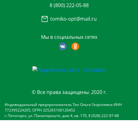
8 (800) 222-05-88
tomiko-opt@mail.ru
Мы в социальных сетях
© Все права защищены. 2020 г.
Индивидуальный предприниматель Тен Ольга Георгиевна ИНН
772395224205, ОГРН 325265100126452
г. Пятигорск, ул. Панагюриште, дом 4, кв. 170, 8 (928) 222-97-88