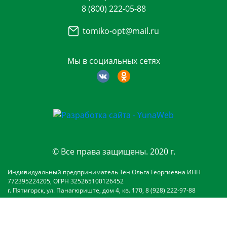
8 (800) 222-05-88
tomiko-opt@mail.ru
Мы в социальных сетях
© Все права защищены. 2020 г.
Индивидуальный предприниматель Тен Ольга Георгиевна ИНН
772395224205, ОГРН 325265100126452
г. Пятигорск, ул. Панагюриште, дом 4, кв. 170, 8 (928) 222-97-88