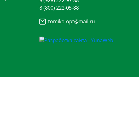
8 (928) 222-97-88
8 (800) 222-05-88
tomiko-opt@mail.ru