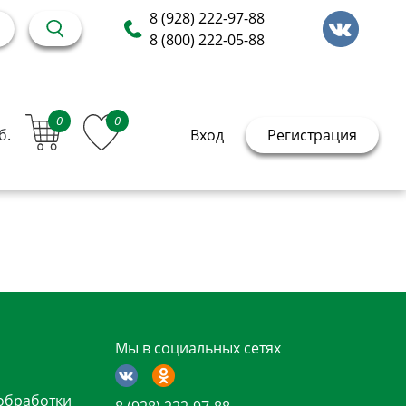
8 (928) 222-97-88
8 (800) 222-05-88
0
0
б.
Вход
Регистрация
Мы в социальных сетях
обработки