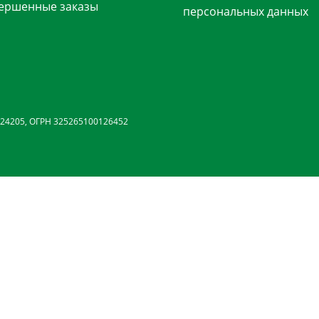
ершенные заказы
персональных данных
24205, ОГРН 325265100126452