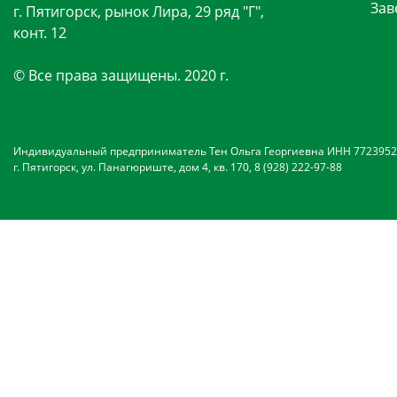
Зав
г. Пятигорск, рынок Лира, 29 ряд "Г",
конт. 12
© Все права защищены. 2020 г.
Индивидуальный предприниматель Тен Ольга Георгиевна ИНН 7723952
г. Пятигорск, ул. Панагюриште, дом 4, кв. 170, 8 (928) 222-97-88