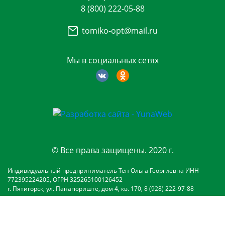
8 (800) 222-05-88
tomiko-opt@mail.ru
Мы в социальных сетях
© Все права защищены. 2020 г.
Индивидуальный предприниматель Тен Ольга Георгиевна ИНН
772395224205, ОГРН 325265100126452
г. Пятигорск, ул. Панагюриште, дом 4, кв. 170, 8 (928) 222-97-88