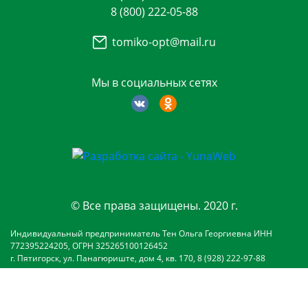
8 (800) 222-05-88
tomiko-opt@mail.ru
Мы в социальных сетях
© Все права защищены. 2020 г.
Индивидуальный предприниматель Тен Ольга Георгиевна ИНН
772395224205, ОГРН 325265100126452
г. Пятигорск, ул. Панагюриште, дом 4, кв. 170, 8 (928) 222-97-88