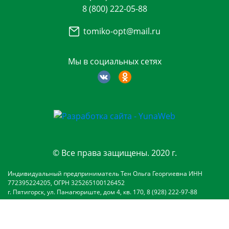
8 (800) 222-05-88
tomiko-opt@mail.ru
Мы в социальных сетях
© Все права защищены. 2020 г.
Индивидуальный предприниматель Тен Ольга Георгиевна ИНН
772395224205, ОГРН 325265100126452
г. Пятигорск, ул. Панагюриште, дом 4, кв. 170, 8 (928) 222-97-88