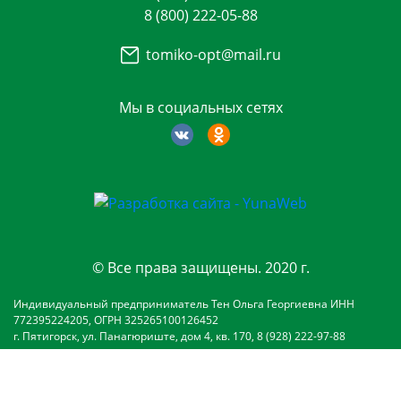
8 (800) 222-05-88
tomiko-opt@mail.ru
Мы в социальных сетях
© Все права защищены. 2020 г.
Индивидуальный предприниматель Тен Ольга Георгиевна ИНН
772395224205, ОГРН 325265100126452
г. Пятигорск, ул. Панагюриште, дом 4, кв. 170, 8 (928) 222-97-88