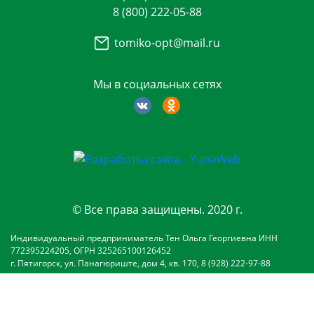
8 (800) 222-05-88
tomiko-opt@mail.ru
Мы в социальных сетях
© Все права защищены. 2020 г.
Индивидуальный предприниматель Тен Ольга Георгиевна ИНН
772395224205, ОГРН 325265100126452
г. Пятигорск, ул. Панагюриште, дом 4, кв. 170, 8 (928) 222-97-88