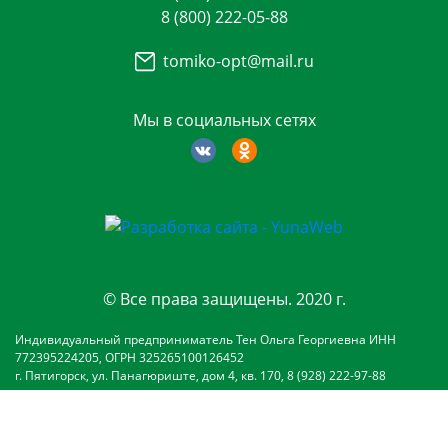
8 (800) 222-05-88
tomiko-opt@mail.ru
Мы в социальных сетях
© Все права защищены. 2020 г.
Индивидуальный предприниматель Тен Ольга Георгиевна ИНН
772395224205, ОГРН 325265100126452
г. Пятигорск, ул. Панагюриште, дом 4, кв. 170, 8 (928) 222-97-88