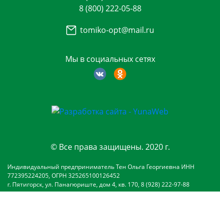
8 (800) 222-05-88
tomiko-opt@mail.ru
Мы в социальных сетях
© Все права защищены. 2020 г.
Индивидуальный предприниматель Тен Ольга Георгиевна ИНН
772395224205, ОГРН 325265100126452
г. Пятигорск, ул. Панагюриште, дом 4, кв. 170, 8 (928) 222-97-88