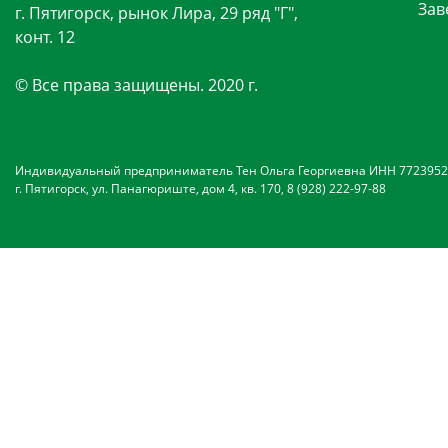
Зав
г. Пятигорск, рынок Лира, 29 ряд "Г",
конт. 12
© Все права защищены. 2020 г.
Индивидуальный предприниматель Тен Ольга Георгиевна ИНН 7723952
г. Пятигорск, ул. Панагюриште, дом 4, кв. 170, 8 (928) 222-97-88