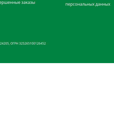
ершенные заказы
персональных данных
24205, ОГРН 325265100126452