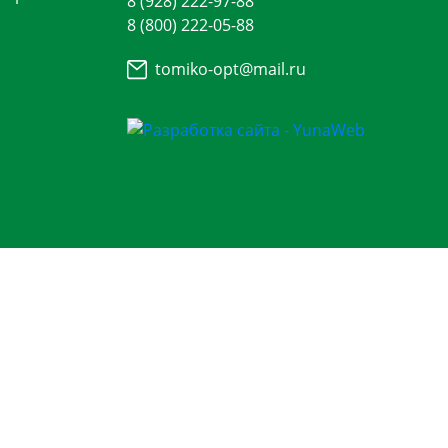
8 (928) 222-97-88
8 (800) 222-05-88
tomiko-opt@mail.ru