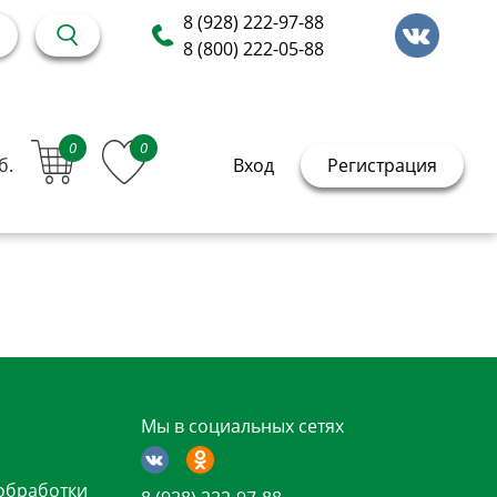
8 (928) 222-97-88
8 (800) 222-05-88
0
0
б.
Вход
Регистрация
Мы в социальных сетях
обработки