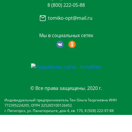
8 (800) 222-05-88
tomiko-opt@mail.ru
Мы в социальных сетях
© Все права защищены. 2020 г.
Индивидуальный предприниматель Тен Ольга Георгиевна ИНН
772395224205, ОГРН 325265100126452
г. Пятигорск, ул. Панагюриште, дом 4, кв. 170, 8 (928) 222-97-88