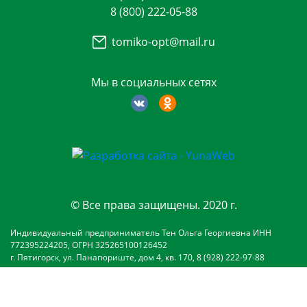
8 (800) 222-05-88
tomiko-opt@mail.ru
Мы в социальных сетях
© Все права защищены. 2020 г.
Индивидуальный предприниматель Тен Ольга Георгиевна ИНН
772395224205, ОГРН 325265100126452
г. Пятигорск, ул. Панагюриште, дом 4, кв. 170, 8 (928) 222-97-88