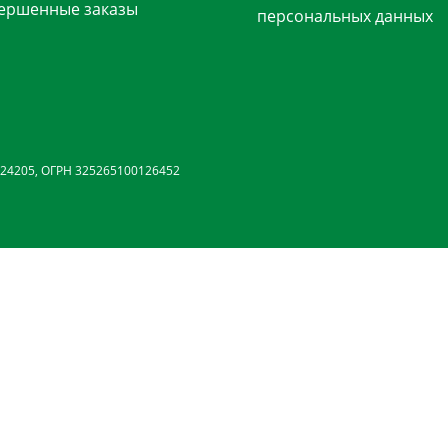
ершенные заказы
персональных данных
24205, ОГРН 325265100126452