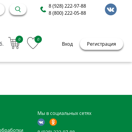
8 (928) 222-97-88
8 (800) 222-05-88
0
0
б.
Вход
Регистрация
Мы в социальных сетях
обработки