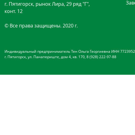
Зав
г. Пятигорск, рынок Лира, 29 ряд "Г",
конт. 12
© Все права защищены. 2020 г.
Индивидуальный предприниматель Тен Ольга Георгиевна ИНН 7723952
г. Пятигорск, ул. Панагюриште, дом 4, кв. 170, 8 (928) 222-97-88