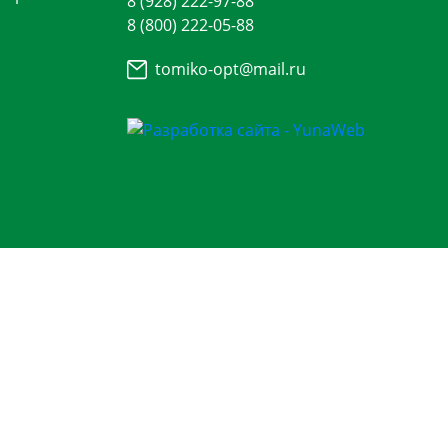
8 (928) 222-97-88
8 (800) 222-05-88
tomiko-opt@mail.ru