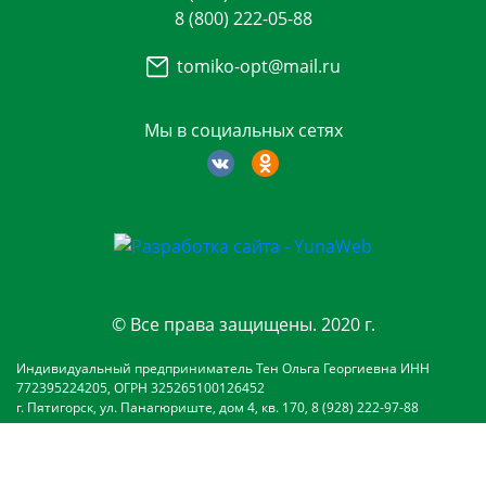
8 (800) 222-05-88
tomiko-opt@mail.ru
Мы в социальных сетях
© Все права защищены. 2020 г.
Индивидуальный предприниматель Тен Ольга Георгиевна ИНН
772395224205, ОГРН 325265100126452
г. Пятигорск, ул. Панагюриште, дом 4, кв. 170, 8 (928) 222-97-88