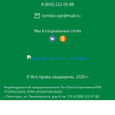
8 (800) 222-05-88
tomiko-opt@mail.ru
Мы в социальных сетях
© Все права защищены. 2020 г.
Индивидуальный предприниматель Тен Ольга Георгиевна ИНН
772395224205, ОГРН 325265100126452
г. Пятигорск, ул. Панагюриште, дом 4, кв. 170, 8 (928) 222-97-88