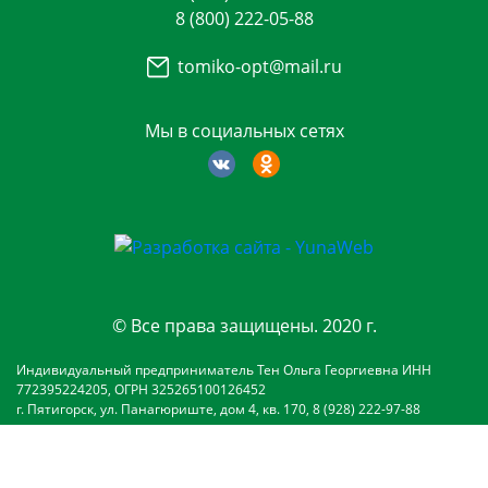
8 (800) 222-05-88
tomiko-opt@mail.ru
Мы в социальных сетях
© Все права защищены. 2020 г.
Индивидуальный предприниматель Тен Ольга Георгиевна ИНН
772395224205, ОГРН 325265100126452
г. Пятигорск, ул. Панагюриште, дом 4, кв. 170, 8 (928) 222-97-88