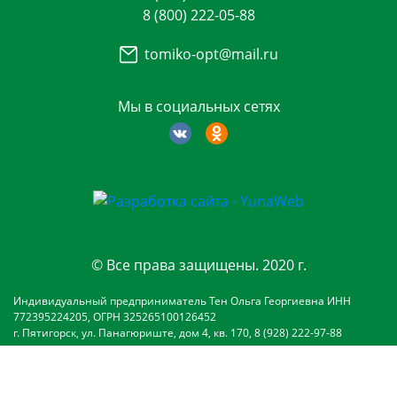
8 (800) 222-05-88
tomiko-opt@mail.ru
Мы в социальных сетях
© Все права защищены. 2020 г.
Индивидуальный предприниматель Тен Ольга Георгиевна ИНН
772395224205, ОГРН 325265100126452
г. Пятигорск, ул. Панагюриште, дом 4, кв. 170, 8 (928) 222-97-88