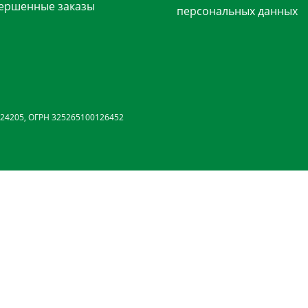
ершенные заказы
персональных данных
24205, ОГРН 325265100126452