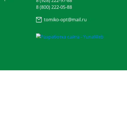
8 (928) 222-97-88
8 (800) 222-05-88
tomiko-opt@mail.ru