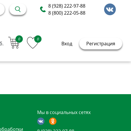
8 (928) 222-97-88
8 (800) 222-05-88
0
0
б.
Вход
Регистрация
Мы в социальных сетях
обработки