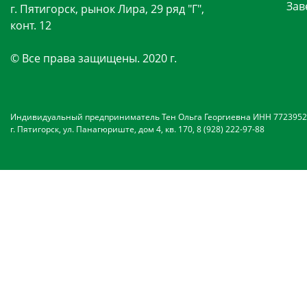
Зав
г. Пятигорск, рынок Лира, 29 ряд "Г",
конт. 12
© Все права защищены. 2020 г.
Индивидуальный предприниматель Тен Ольга Георгиевна ИНН 7723952
г. Пятигорск, ул. Панагюриште, дом 4, кв. 170, 8 (928) 222-97-88