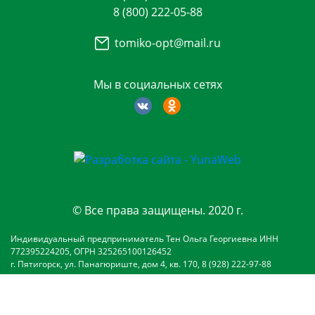
8 (800) 222-05-88
tomiko-opt@mail.ru
Мы в социальных сетях
© Все права защищены. 2020 г.
Индивидуальный предприниматель Тен Ольга Георгиевна ИНН
772395224205, ОГРН 325265100126452
г. Пятигорск, ул. Панагюриште, дом 4, кв. 170, 8 (928) 222-97-88