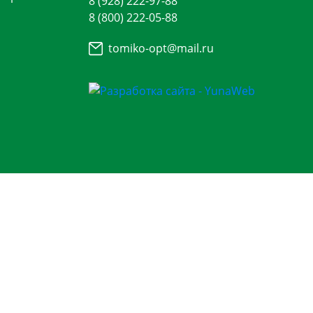
8 (928) 222-97-88
8 (800) 222-05-88
tomiko-opt@mail.ru