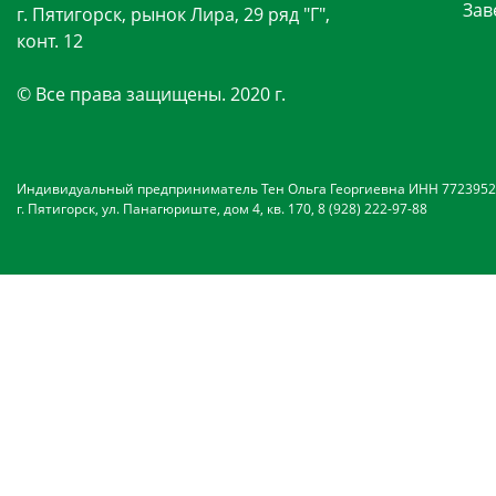
Зав
г. Пятигорск, рынок Лира, 29 ряд "Г",
конт. 12
© Все права защищены. 2020 г.
Индивидуальный предприниматель Тен Ольга Георгиевна ИНН 7723952
г. Пятигорск, ул. Панагюриште, дом 4, кв. 170, 8 (928) 222-97-88