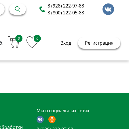
8 (928) 222-97-88
8 (800) 222-05-88
0
0
б.
Вход
Регистрация
Мы в социальных сетях
обработки