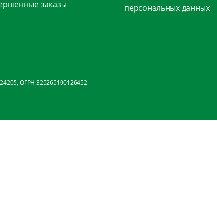
ершенные заказы
персональных данных
24205, ОГРН 325265100126452