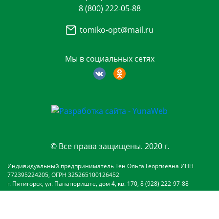
8 (800) 222-05-88
tomiko-opt@mail.ru
Мы в социальных сетях
© Все права защищены. 2020 г.
Индивидуальный предприниматель Тен Ольга Георгиевна ИНН
772395224205, ОГРН 325265100126452
г. Пятигорск, ул. Панагюриште, дом 4, кв. 170, 8 (928) 222-97-88