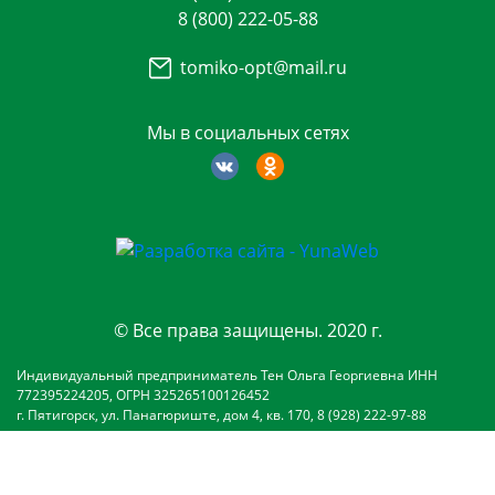
8 (800) 222-05-88
tomiko-opt@mail.ru
Мы в социальных сетях
© Все права защищены. 2020 г.
Индивидуальный предприниматель Тен Ольга Георгиевна ИНН
772395224205, ОГРН 325265100126452
г. Пятигорск, ул. Панагюриште, дом 4, кв. 170, 8 (928) 222-97-88