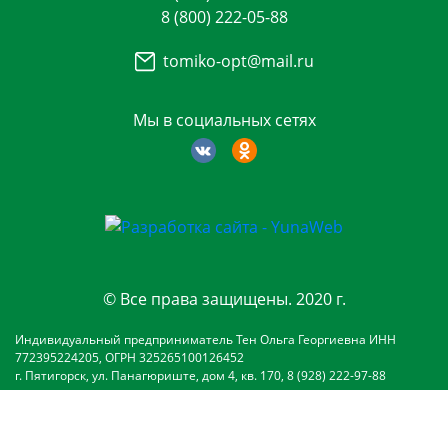
8 (800) 222-05-88
tomiko-opt@mail.ru
Мы в социальных сетях
© Все права защищены. 2020 г.
Индивидуальный предприниматель Тен Ольга Георгиевна ИНН
772395224205, ОГРН 325265100126452
г. Пятигорск, ул. Панагюриште, дом 4, кв. 170, 8 (928) 222-97-88