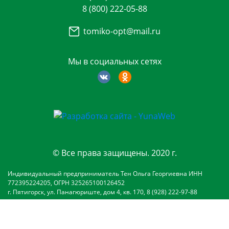
8 (800) 222-05-88
tomiko-opt@mail.ru
Мы в социальных сетях
© Все права защищены. 2020 г.
Индивидуальный предприниматель Тен Ольга Георгиевна ИНН
772395224205, ОГРН 325265100126452
г. Пятигорск, ул. Панагюриште, дом 4, кв. 170, 8 (928) 222-97-88