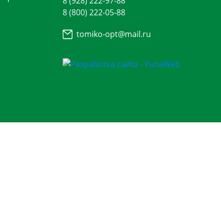
8 (928) 222-97-88
8 (800) 222-05-88
tomiko-opt@mail.ru