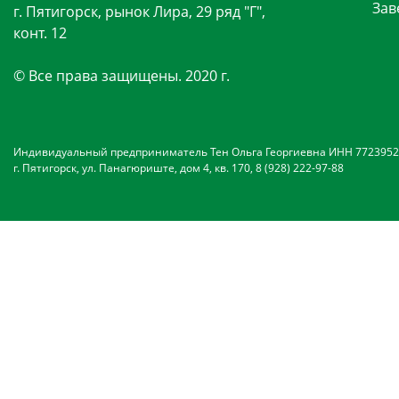
Зав
г. Пятигорск, рынок Лира, 29 ряд "Г",
конт. 12
© Все права защищены. 2020 г.
Индивидуальный предприниматель Тен Ольга Георгиевна ИНН 7723952
г. Пятигорск, ул. Панагюриште, дом 4, кв. 170, 8 (928) 222-97-88