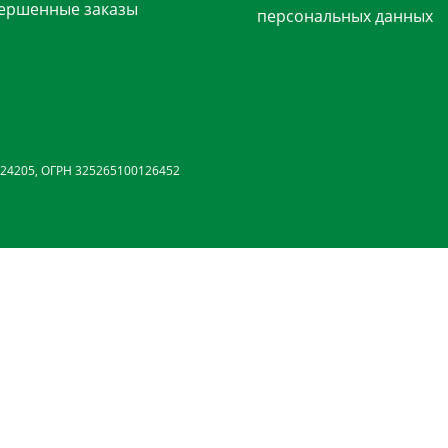
ершенные заказы
персональных данных
24205, ОГРН 325265100126452