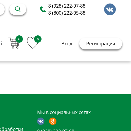
8 (928) 222-97-88
8 (800) 222-05-88
0
0
б.
Вход
Регистрация
Мы в социальных сетях
обработки