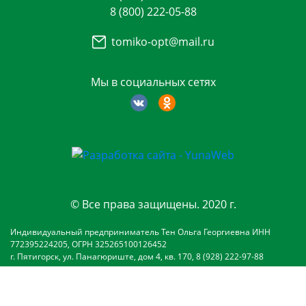
8 (800) 222-05-88
tomiko-opt@mail.ru
Мы в социальных сетях
© Все права защищены. 2020 г.
Индивидуальный предприниматель Тен Ольга Георгиевна ИНН
772395224205, ОГРН 325265100126452
г. Пятигорск, ул. Панагюриште, дом 4, кв. 170, 8 (928) 222-97-88