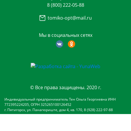
8 (800) 222-05-88
tomiko-opt@mail.ru
Мы в социальных сетях
© Все права защищены. 2020 г.
Индивидуальный предприниматель Тен Ольга Георгиевна ИНН
772395224205, ОГРН 325265100126452
г. Пятигорск, ул. Панагюриште, дом 4, кв. 170, 8 (928) 222-97-88