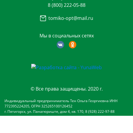
8 (800) 222-05-88
tomiko-opt@mail.ru
Мы в социальных сетях
© Все права защищены. 2020 г.
Индивидуальный предприниматель Тен Ольга Георгиевна ИНН
772395224205, ОГРН 325265100126452
г. Пятигорск, ул. Панагюриште, дом 4, кв. 170, 8 (928) 222-97-88