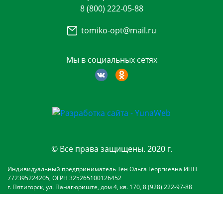
8 (800) 222-05-88
tomiko-opt@mail.ru
Мы в социальных сетях
© Все права защищены. 2020 г.
Индивидуальный предприниматель Тен Ольга Георгиевна ИНН
772395224205, ОГРН 325265100126452
г. Пятигорск, ул. Панагюриште, дом 4, кв. 170, 8 (928) 222-97-88