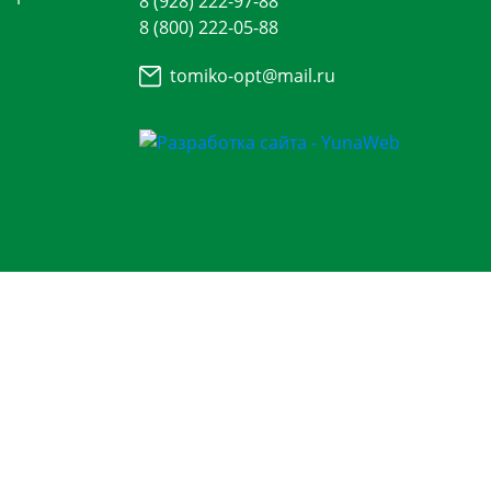
8 (928) 222-97-88
8 (800) 222-05-88
tomiko-opt@mail.ru