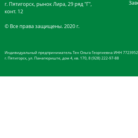
Зав
г. Пятигорск, рынок Лира, 29 ряд "Г",
конт. 12
© Все права защищены. 2020 г.
Индивидуальный предприниматель Тен Ольга Георгиевна ИНН 7723952
г. Пятигорск, ул. Панагюриште, дом 4, кв. 170, 8 (928) 222-97-88