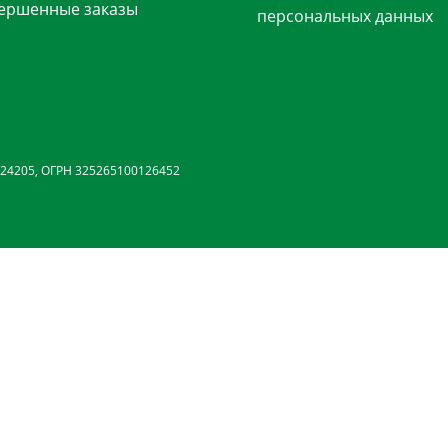
ершенные заказы
персональных данных
24205, ОГРН 325265100126452