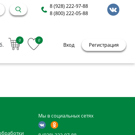
8 (928) 222-97-88
8 (800) 222-05-88
0
0
б.
Вход
Регистрация
Мы в социальных сетях
обработки