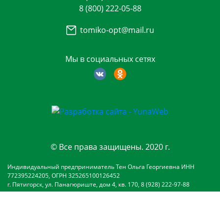
8 (800) 222-05-88
tomiko-opt@mail.ru
Мы в социальных сетях
© Все права защищены. 2020 г.
Индивидуальный предприниматель Тен Ольга Георгиевна ИНН
772395224205, ОГРН 325265100126452
г. Пятигорск, ул. Панагюриште, дом 4, кв. 170, 8 (928) 222-97-88