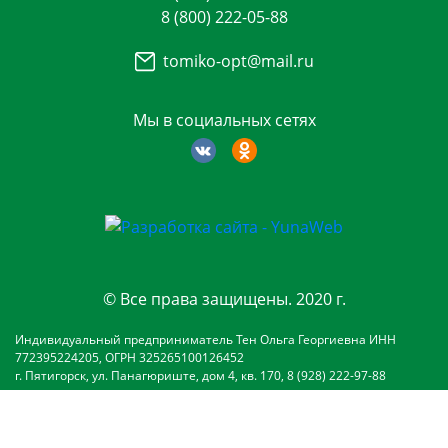
8 (800) 222-05-88
tomiko-opt@mail.ru
Мы в социальных сетях
© Все права защищены. 2020 г.
Индивидуальный предприниматель Тен Ольга Георгиевна ИНН
772395224205, ОГРН 325265100126452
г. Пятигорск, ул. Панагюриште, дом 4, кв. 170, 8 (928) 222-97-88