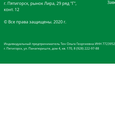
Зав
г. Пятигорск, рынок Лира, 29 ряд "Г",
конт. 12
© Все права защищены. 2020 г.
Индивидуальный предприниматель Тен Ольга Георгиевна ИНН 7723952
г. Пятигорск, ул. Панагюриште, дом 4, кв. 170, 8 (928) 222-97-88