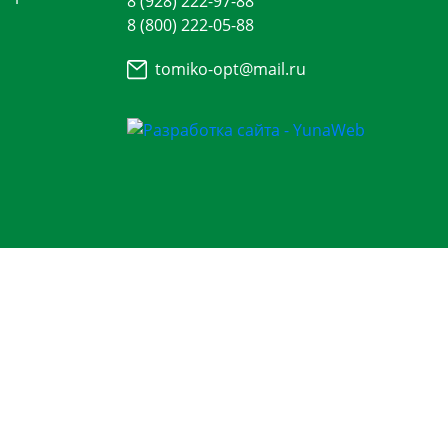
8 (928) 222-97-88
8 (800) 222-05-88
tomiko-opt@mail.ru