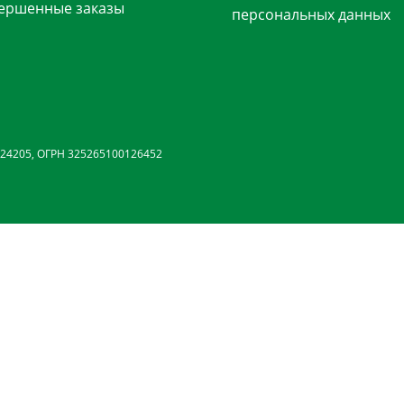
ершенные заказы
персональных данных
24205, ОГРН 325265100126452