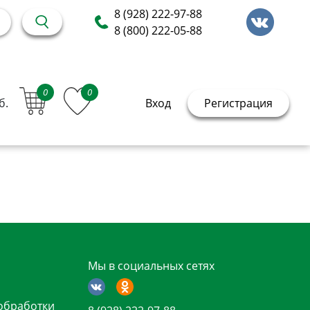
8 (928) 222-97-88
8 (800) 222-05-88
0
0
б.
Вход
Регистрация
Мы в социальных сетях
обработки