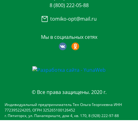
8 (800) 222-05-88
tomiko-opt@mail.ru
Мы в социальных сетях
© Все права защищены. 2020 г.
Индивидуальный предприниматель Тен Ольга Георгиевна ИНН
772395224205, ОГРН 325265100126452
г. Пятигорск, ул. Панагюриште, дом 4, кв. 170, 8 (928) 222-97-88