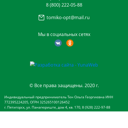
8 (800) 222-05-88
tomiko-opt@mail.ru
Мы в социальных сетях
© Все права защищены. 2020 г.
Индивидуальный предприниматель Тен Ольга Георгиевна ИНН
772395224205, ОГРН 325265100126452
г. Пятигорск, ул. Панагюриште, дом 4, кв. 170, 8 (928) 222-97-88