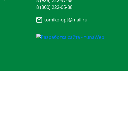
8 (928) 222-97-88
8 (800) 222-05-88
tomiko-opt@mail.ru