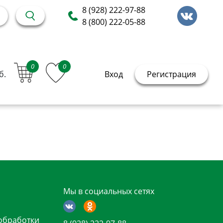
8 (928) 222-97-88
8 (800) 222-05-88
0
0
б.
Вход
Регистрация
Мы в социальных сетях
обработки