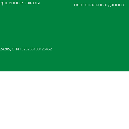
ершенные заказы
персональных данных
24205, ОГРН 325265100126452