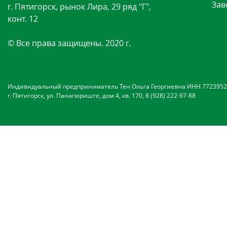
Зав
г. Пятигорск, рынок Лира, 29 ряд "Г",
конт. 12
© Все права защищены. 2020 г.
Индивидуальный предприниматель Тен Ольга Георгиевна ИНН 7723952
г. Пятигорск, ул. Панагюриште, дом 4, кв. 170, 8 (928) 222-97-88