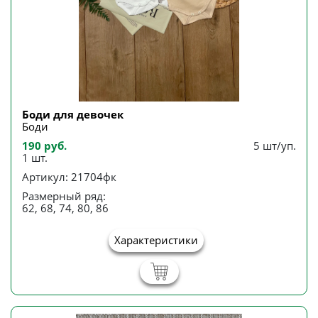
Боди для девочек
Боди
190 руб.
5 шт/уп.
1 шт.
Артикул: 21704фк
Размерный ряд:
62, 68, 74, 80, 86
Характеристики