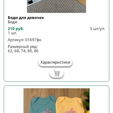
Боди для девочек
Боди
210 руб.
5 шт/уп.
1 шт.
Артикул: 01697фк
Размерный ряд:
62, 68, 74, 80, 86
Характеристики