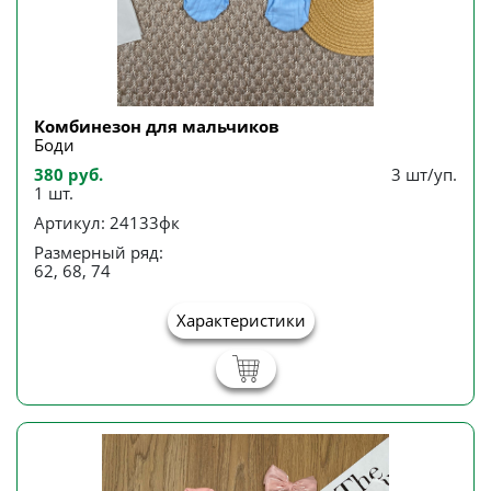
Комбинезон для мальчиков
Боди
380 руб.
3 шт/уп.
1 шт.
Артикул: 24133фк
Размерный ряд:
62, 68, 74
Характеристики