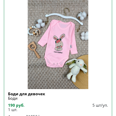
Боди для девочек
Боди
190 руб.
5 шт/уп.
1 шт.