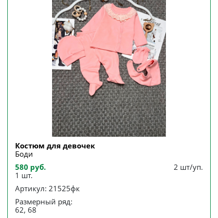
Костюм для девочек
Боди
580 руб.
2 шт/уп.
1 шт.
Артикул: 21525фк
Размерный ряд:
62, 68