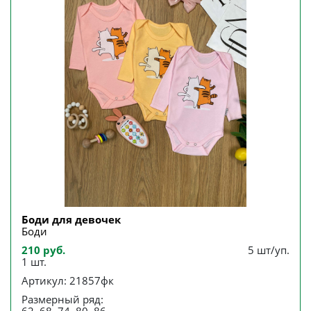
Боди для девочек
Боди
210 руб.
5 шт/уп.
1 шт.
Артикул: 21857фк
Размерный ряд: