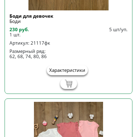
Боди для девочек
Боди
230 руб.
5 шт/уп.
1 шт.
Артикул: 21117фк
Размерный ряд:
62, 68, 74, 80, 86
Характеристики