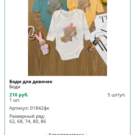
Боди для девочек
Боди
210 руб.
5 шт/уп.
1 шт.
Артикул: 01842фк
Размерный ряд:
62, 68, 74, 80, 86
Характеристики